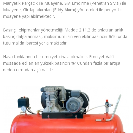
Manyetik Parçacık ile Muayene, Sıvı Emdirme (Penetran Sıvısı) ile
Muayene, Girdap akımları (Eddy Akımı) yöntemleri ile periyodik
muayene yapılabilmektedir.
Basınçlı ekipmanlar yönetmeliği Madde 2.11.2 de anlatılan anlık
basınç dalgalanması, maksimum izin verilebilir basıncın %10 unda
tutulmalıdır ibaresi yer almaktadır.
Hava tanklarında bir emniyet cihazı olmalıdır. Emniyet Valfi
müsaade edilen en yüksek basıncın %10’undan fazla bir artışa
neden olmadan açılmalıdır.