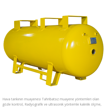
Hava tankının muayenesi Tahribatsız muayene yöntemleri olan
gözle kontrol, Radyografik ve ultrasonik yöntemle kalınlık ölçme,