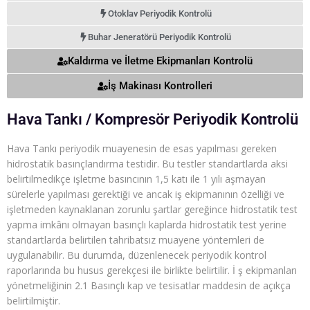
Otoklav Periyodik Kontrolü
Buhar Jeneratörü Periyodik Kontrolü
Kaldırma ve İletme Ekipmanları Kontrolü
İş Makinası Kontrolleri
Hava Tankı / Kompresör Periyodik Kontrolü
Hava Tankı periyodik muayenesin de esas yapılması gereken
hidrostatik basınçlandırma testidir. Bu testler standartlarda aksi
belirtilmedikçe işletme basıncının 1,5 katı ile 1 yılı aşmayan
sürelerle yapılması gerektiği ve ancak iş ekipmanının özelliği ve
işletmeden kaynaklanan zorunlu şartlar gereğince hidrostatik test
yapma imkânı olmayan basınçlı kaplarda hidrostatik test yerine
standartlarda belirtilen tahribatsız muayene yöntemleri de
uygulanabilir. Bu durumda, düzenlenecek periyodik kontrol
raporlarında bu husus gerekçesi ile birlikte belirtilir. İ ş ekipmanları
yönetmeliğinin 2.1 Basınçlı kap ve tesisatlar maddesin de açıkça
belirtilmiştir.