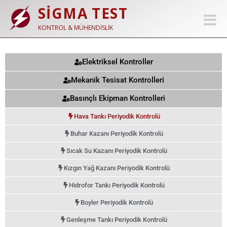
SİGMA TEST
Toggle
navigat
KONTROL & MÜHENDISLIK
Elektriksel Kontroller
Mekanik Tesisat Kontrolleri
Basınçlı Ekipman Kontrolleri
Hava Tankı Periyodik Kontrolü
Buhar Kazanı Periyodik Kontrolü
Sıcak Su Kazanı Periyodik Kontrolü
Kızgın Yağ Kazanı Periyodik Kontrolü
Hidrofor Tankı Periyodik Kontrolü
Boyler Periyodik Kontrolü
Genleşme Tankı Periyodik Kontrolü