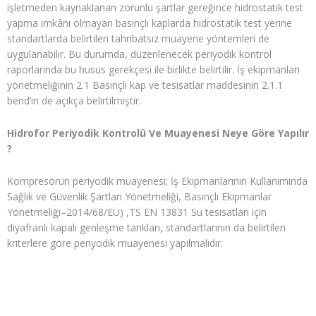
işletmeden kaynaklanan zorunlu şartlar gereğince hidrostatik test
yapma imkânı olmayan basınçlı kaplarda hidrostatik test yerine
standartlarda belirtilen tahribatsız muayene yöntemleri de
uygulanabilir. Bu durumda, düzenlenecek periyodik kontrol
raporlarında bu husus gerekçesi ile birlikte belirtilir. İş ekipmanları
yönetmeliğinin 2.1 Basınçlı kap ve tesisatlar maddesinin 2.1.1
bend’in de açıkça belirtilmiştir.
Hidrofor Periyodik Kontrolü Ve Muayenesi Neye Göre Yapılır
?
Kompresörün periyodik muayenesi; İş Ekipmanlarının Kullanımında
Sağlık ve Güvenlik Şartları Yönetmeliği, Basınçlı Ekipmanlar
Yönetmeliği–2014/68/EU) ,TS EN 13831 Su tesisatları için
diyafranlı kapalı genleşme tankları, standartlarının da belirtilen
kriterlere göre periyodik muayenesi yapılmalıdır.