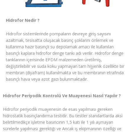
Hidrofor Nedir ?
Hidrofor sistemlerinde pompaların devreye giriş sayısını
azaltmak, tesisatta oluşacak basınç şoklarını önlemek ve
kullanıma hazır basınçlı su depolamak amacı ile kullanılan
basınçlı kaplara hidrofor denge tankı adı verilir. Hidrofor denge
tanklarının içerisinde EPDM malzemeden üretilmiş,
değiştirilebilir ve suda koku yapmayan tam hijyenik özellikte bir
membran (diyafram) kullanılmakta ve bu membranın etrafında
basınçlı hava veya azot gazı bulunmaktadır.
Hidrofor Periyodik Kontrolü Ve Muayenesi Nasıl Yapılır ?
Hidrofor periyodik muayenesin de esas yapılması gereken
hidrostatik basınçlandırma testidir. Bu testler standartlarda aksi
belirtilmedikçe işletme basıncının 1,5 katı ile 1 yılı aşmayan
sürelerle yapılması gerektiği ve Ancak iş ekipmanının özelliği ve