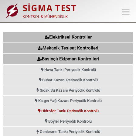
SİGMA TEST
Toggle
navigat
KONTROL & MÜHENDISLIK
Elektriksel Kontroller
Mekanik Tesisat Kontrolleri
Basınçlı Ekipman Kontrolleri
Hava Tankı Periyodik Kontrolü
Buhar Kazanı Periyodik Kontrolü
Sıcak Su Kazanı Periyodik Kontrolü
Kızgın Yağ Kazanı Periyodik Kontrolü
Hidrofor Tankı Periyodik Kontrolü
Boyler Periyodik Kontrolü
Genleşme Tankı Periyodik Kontrolü